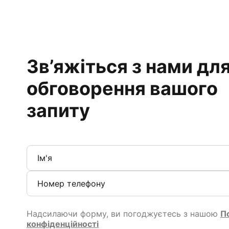
Зв’яжіться з нами дл
обговорення вашого
запиту
Надсилаючи форму, ви погоджуєтесь з нашою
П
конфіденційності