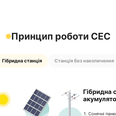
Принцип роботи СЕС
Гібридна станція
Станція без накопичення
Гібридна с
акумулят
Сонячні пане