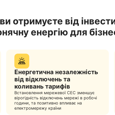
ви отримуєте від інвести
онячну енергію для бізне
Енергетична незалежність
від відключень та
коливань тарифів
Встановлення мережевої СЕС зменшує
вірогідність відключень мережі в робочі
години, та позитивно впливає на
електромережу країни