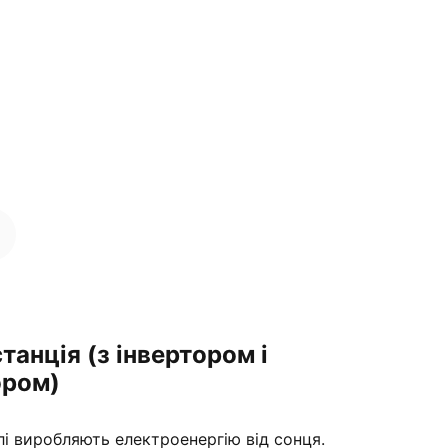
танція (з інвертором і
ором)
лі виробляють електроенергію від сонця.