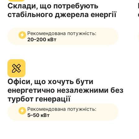
Склади, що потребують
стабільного джерела енергії
Рекомендована потужність:
20–200 кВт
Офіси, що хочуть бути
енергетично незалежними без
турбот генерації
Рекомендована потужність:
5–50 кВт