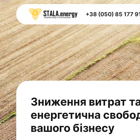
+38 (050) 85 177 9
Зниження витрат т
енергетична свобо
вашого бізнесу