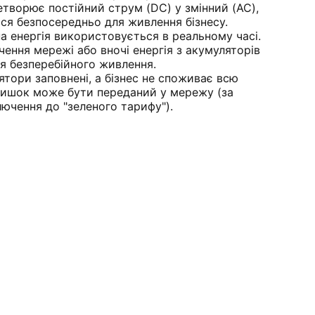
етворює постійний струм (DC) у змінний (AC),
ся безпосередньо для живлення бізнесу.
а енергія використовується в реальному часі.
чення мережі або вночі енергія з акумуляторів
я безперебійного живлення.
тори заповнені, а бізнес не споживає всю
лишок може бути переданий у мережу (за
ючення до "зеленого тарифу").