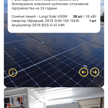
безперервне живлення критичних споживачів
підприємства на 24 години.
Сонячні панелі - Longi Solar 430W
38 шт
/ 16 кВт
Інвертор гібридний, DEYE SUN-15K 15kW
1 шт
Акумулятор DEYE BOS-G 41 kWt