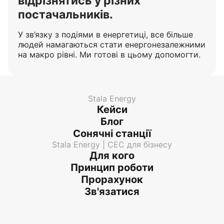
відрізнятись у різних
постачальників.
У зв’язку з подіями в енергетиці, все більше
людей намагаються стати енергонезалежними
на макро рівні. Ми готові в цьому допомогти.
Stala Energy
Кейси
Блог
Сонячні станції
Stala Energy | СЕС для бізнесу
Для кого
Принцип роботи
Прорахунок
Зв'язатися