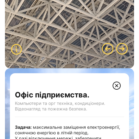
Офіс підприємства.
Компьютери та орг техніка, кондиціонери.
Відеонагляд та пожежна безпека.
Задача:
максимальне заміщення електроенергії,
сонячною енергією в літній період.
У разі відключення мережі, забезпечити